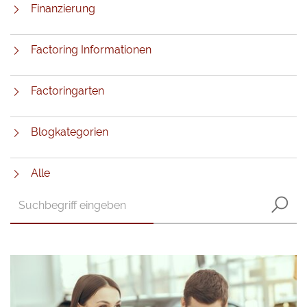
Finanzierung
Factoring Informationen
Factoringarten
Blogkategorien
Alle
Text
S