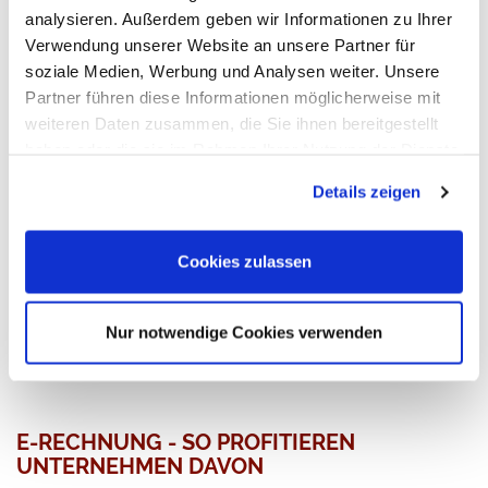
analysieren. Außerdem geben wir Informationen zu Ihrer
Verwendung unserer Website an unsere Partner für
soziale Medien, Werbung und Analysen weiter. Unsere
Partner führen diese Informationen möglicherweise mit
weiteren Daten zusammen, die Sie ihnen bereitgestellt
haben oder die sie im Rahmen Ihrer Nutzung der Dienste
gesammelt haben. Sie geben Einwilligung zu unseren
Details zeigen
Cookies, wenn Sie unsere Webseite weiterhin nutzen.
Cookies zulassen
Nur notwendige Cookies verwenden
E-RECHNUNG - SO PROFITIEREN
UNTERNEHMEN DAVON