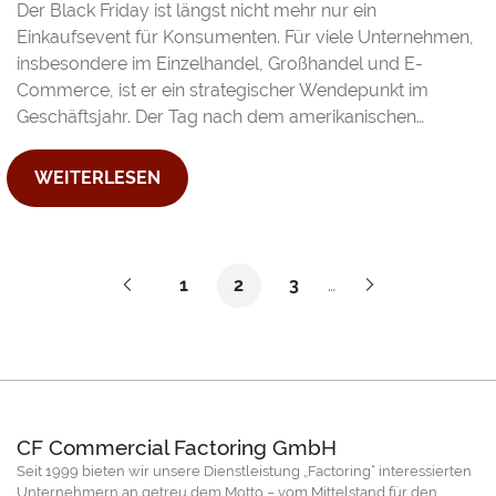
Der Black Friday ist längst nicht mehr nur ein
Einkaufsevent für Konsumenten. Für viele Unternehmen,
insbesondere im Einzelhandel, Großhandel und E-
Commerce, ist er ein strategischer Wendepunkt im
Geschäftsjahr. Der Tag nach dem amerikanischen…
WEITERLESEN
Vorherige
Nächste
1
2
3
…
CF Commercial Factoring GmbH
Seit 1999 bieten wir unsere Dienstleistung „Factoring“ interessierten
Unternehmern an getreu dem Motto – vom Mittelstand für den