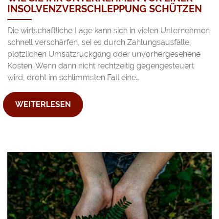
INSOLVENZVERSCHLEPPUNG SCHÜTZEN
Die wirtschaftliche Lage kann sich in vielen Unternehmen
schnell verschärfen, sei es durch Zahlungsausfälle,
plötzlichen Umsatzrückgang oder unvorhergesehene
Kosten. Wenn dann nicht rechtzeitig gegengesteuert
wird, droht im schlimmsten Fall eine…
WEITERLESEN