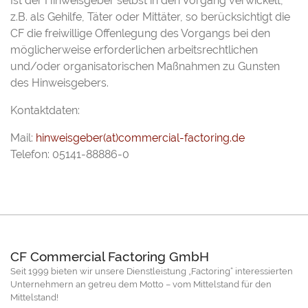
Ist der Hinweisgeber selbst in den Vorgang verwickelt,
z.B. als Gehilfe, Täter oder Mittäter, so berücksichtigt die
CF die freiwillige Offenlegung des Vorgangs bei den
möglicherweise erforderlichen arbeitsrechtlichen
und/oder organisatorischen Maßnahmen zu Gunsten
des Hinweisgebers.
Kontaktdaten:
Mail:
hinweisgeber(at)commercial-factoring.de
Telefon: 05141-88886-0
CF Commercial Factoring GmbH
Seit 1999 bieten wir unsere Dienstleistung „Factoring“ interessierten
Unternehmern an getreu dem Motto – vom Mittelstand für den
Mittelstand!