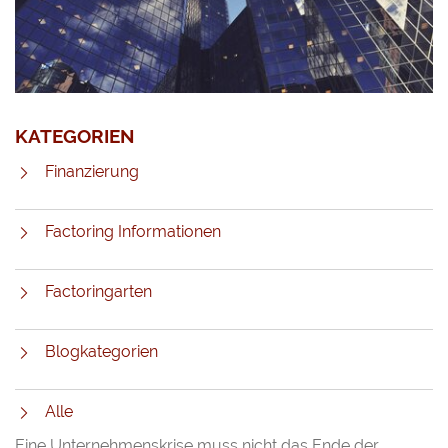
KATEGORIEN
Finanzierung
Factoring Informationen
Factoringarten
Blogkategorien
Alle
Eine Unternehmenskrise muss nicht das Ende der