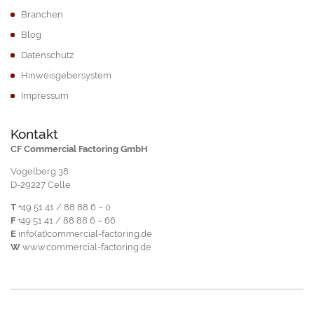
Branchen
Blog
Datenschutz
Hinweisgebersystem
Impressum
Kontakt
CF Commercial Factoring GmbH
Vogelberg 38
D-29227 Celle
T
+49 51 41 / 88 88 6 – 0
F
+49 51 41 / 88 88 6 – 66
E
info(at)commercial-factoring.de
W
www.commercial-factoring.de