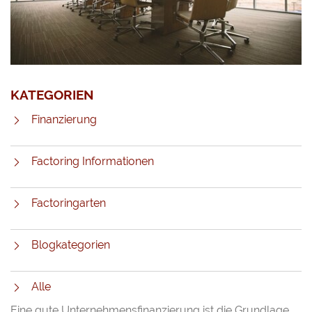
KATEGORIEN
Finanzierung
Factoring Informationen
Factoringarten
Blogkategorien
Alle
Eine gute Unternehmensfinanzierung ist die Grundlage