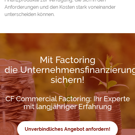
Anforderungen und den Kosten stark voneinander
unterscheiden können.
Mit Factoring
die Unternehmensfinanzierun
sichern!
CF Commercial Factoring: Ihr Experte
mit langjähriger Erfahrung
Unverbindliches Angebot anfordern!