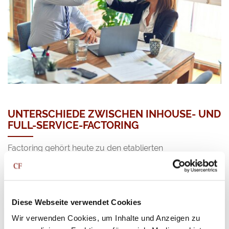
UNTERSCHIEDE ZWISCHEN INHOUSE- UND
FULL-SERVICE-FACTORING
Factoring gehört heute zu den etablierten
Finanzierungslösungen für Unternehmen, die ihre
Liquidität verbessern und finanzielle Spielräume
erweitern möchten. Gerade im Mittelstand spielt diese
Finanzierungsform eine immer wichtigere Rolle, weil sie
Diese Webseite verwendet Cookies
eine…
Wir verwenden Cookies, um Inhalte und Anzeigen zu