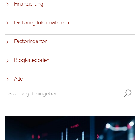
Finanzierung
Factoring Informationen
Factoringarten
Blogkategorien
Alle
Text
S