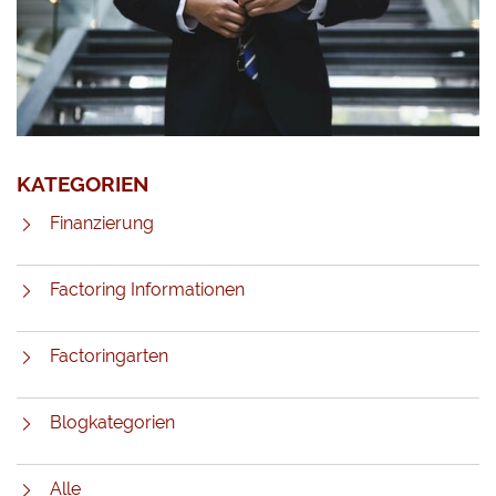
KATEGORIEN
Finanzierung
Factoring Informationen
Factoringarten
Blogkategorien
Alle