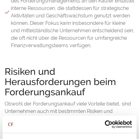
des Forderungsmanagements an den Käufer entlastet
interne Ressourcen, die stattdessen für strategische
Aktivitäten und Geschäftswachstum genutzt werden
können. Dieser Fokus kann insbesondere für kleine
und mittelständische Unternehmen entscheidend sein,
die oft nicht über die Ressourcen für umfangreiche
Finanzverwaltungsteams verfügen.
Risiken und
Herausforderungen beim
Forderungsankauf
Obwohl der Forderungsankauf viele Vorteile bietet, sind
Unternehmen auch mit bestimmten Risiken und
Herausforderungen konfrontiert. Es ist entscheidend,
diese Aspekte zu verstehen und angemessen zu
managen, um einen erfolgreichen Forderungsankauf zu