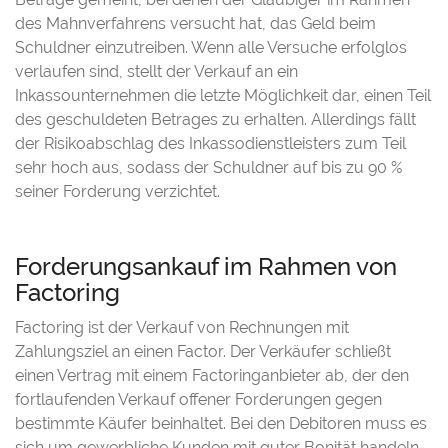
des Mahnverfahrens versucht hat, das Geld beim
Schuldner einzutreiben. Wenn alle Versuche erfolglos
verlaufen sind, stellt der Verkauf an ein
Inkassounternehmen die letzte Möglichkeit dar, einen Teil
des geschuldeten Betrages zu erhalten. Allerdings fällt
der Risikoabschlag des Inkassodienstleisters zum Teil
sehr hoch aus, sodass der Schuldner auf bis zu 90 %
seiner Forderung verzichtet.
Forderungsankauf im Rahmen von
Factoring
Factoring ist der Verkauf von Rechnungen mit
Zahlungsziel an einen Factor. Der Verkäufer schließt
einen Vertrag mit einem Factoringanbieter ab, der den
fortlaufenden Verkauf offener Forderungen gegen
bestimmte Käufer beinhaltet. Bei den Debitoren muss es
sich um gewerbliche Kunden mit guter Bonität handeln.