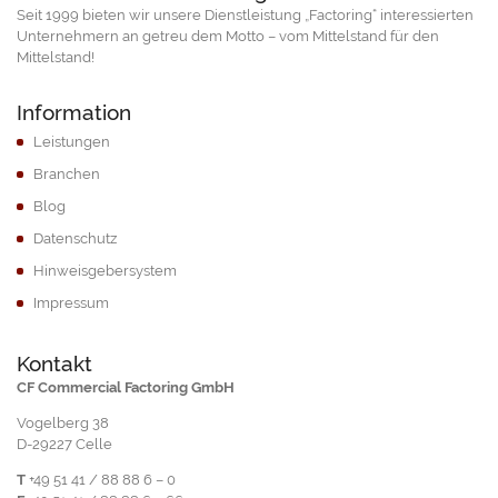
Seit 1999 bieten wir unsere Dienstleistung „Factoring“ interessierten
Unternehmern an getreu dem Motto – vom Mittelstand für den
Mittelstand!
Information
Leistungen
Branchen
Blog
Datenschutz
Hinweisgebersystem
Impressum
Kontakt
CF Commercial Factoring GmbH
Vogelberg 38
D-29227 Celle
T
+49 51 41 / 88 88 6 – 0