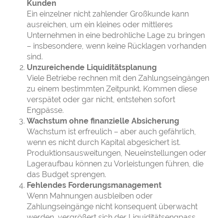
Kunden
Ein einzelner nicht zahlender Großkunde kann
ausreichen, um ein kleines oder mittleres
Unternehmen in eine bedrohliche Lage zu bringen
– insbesondere, wenn keine Rücklagen vorhanden
sind.
Unzureichende Liquiditätsplanung
Viele Betriebe rechnen mit den Zahlungseingängen
zu einem bestimmten Zeitpunkt. Kommen diese
verspätet oder gar nicht, entstehen sofort
Engpässe.
Wachstum ohne finanzielle Absicherung
Wachstum ist erfreulich – aber auch gefährlich,
wenn es nicht durch Kapital abgesichert ist.
Produktionsausweitungen, Neueinstellungen oder
Lageraufbau können zu Vorleistungen führen, die
das Budget sprengen.
Fehlendes Forderungsmanagement
Wenn Mahnungen ausbleiben oder
Zahlungseingänge nicht konsequent überwacht
werden, vergrößert sich der Liquiditätsengpass.