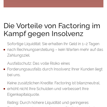
Die Vorteile von Factoring im
Factoring?
Kampf gegen Insolvenz
Sofortige Liquidität: Sie erhalten Ihr Geld in 1–2 Tagen
nach Rechnungserstellung – kein Warten mehr auf das
Zahlungsziel.
Ausfallschutz: Das volle Risiko eines
Forderungsausfalls durch Insolvenz Ihrer Kunden liegt
Jetzt unverbindlich Kontakt aufnehmen!
bei uns.
Keine zusätzlichen Kredite: Factoring ist bilanzneutral,
erhöht nicht Ihre Schulden und verbessert Ihre
Eigenkapitalquote.
Rating: Durch höhere Liquidität und geringeres