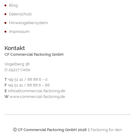
Blog
Datenschutz
Hinweisgebersystem
Impressum
Kontakt
CF Commercial Factoring GmbH
Vogelberg 38
D-29227 Celle
T
+49 51 41 / 88 88 6 – 0
F
+49 51 41 / 88 88 6 – 66
E
info(at)commercial-factoring.de
W
www.commercial-factoring.de
Ⓒ CF Commercial Factoring GmbH 2026
Factoring für den